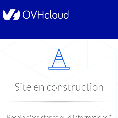
Site en construction
Besoin d'assistance ou d'informations ?